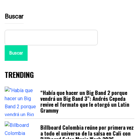
Buscar
Buscar
TRENDING
“Había que hacer un Big Band 2 porque
vendrá un Big Band 3”: Andrés Cepeda
revive el formato que le otorgó un Latin
Grammy
Billboard Colombia reúne por primera vez
a todo el universo de la salsa en Cali con