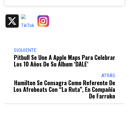
X
SIGUIENTE
Pitbull Se Une A Apple Maps Para Celebrar
Los 10 Años De Su Álbum ‘DALE’
ATRÁS
Hamilton Se Consagra Como Referente De
Los Afrobeats Con “La Ruta”, En Compañía
De Farruko