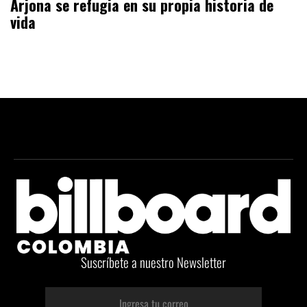
Arjona se refugia en su propia historia de
vida
Suscríbete a nuestro Newsletter