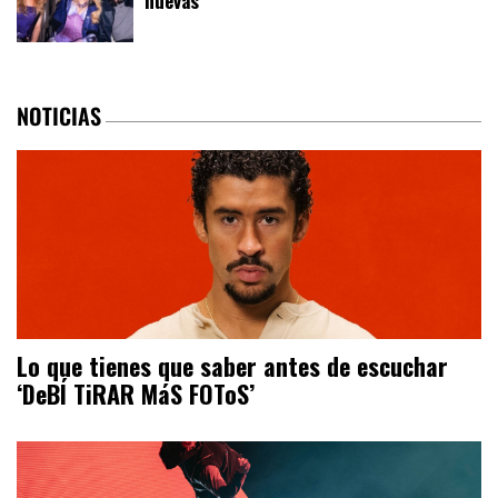
nuevas
NOTICIAS
Lo que tienes que saber antes de escuchar
‘DeBÍ TiRAR MáS FOToS’