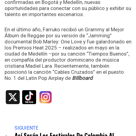
confirmadas en Bogotá y Medellín, nuevas
oportunidades para conectar con su público y exhibir su
talento en importantes escenarios.
En el último año, Farruko recibió un Grammy al Mejor
Álbum de Reggae por su versión de “Jamming”
documental Bob Marley: One Love y fue galardonado en
los Premios Heat 2025 – realizados en mayo en la
ciudad de Medellín –por su canción “Tiempos Buenos”,
en compañía del productor dominicano de música
cristiana Madiel Lara. Recientemente, también
posicionó la canción “Cables Cruzados” en el puesto
No. 1 del Latin Pop Airplay de
Billboard
.
X
SIGUIENTE
Así Serán Los Festivales De Colombia Al