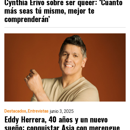
Cynthia Erivo sobre ser queer: ‘Cuanto
más seas tú mismo, mejor te
comprenderán’
junio 3, 2025
Destacados
Entrevistas
Eddy Herrera, 40 años y un nuevo
sueño: conquistar Asia con merengue