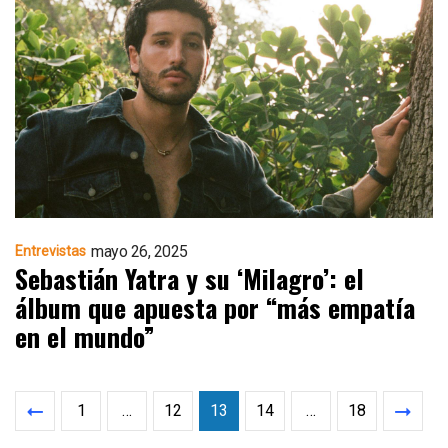
mayo 26, 2025
Entrevistas
Sebastián Yatra y su ‘Milagro’: el
álbum que apuesta por “más empatía
en el mundo”
1
…
12
13
14
…
18