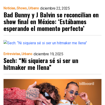
diciembre 22, 2025
Noticias
Shows
Urbano
Bad Bunny y J Balvin se reconcilian en
show final en México: ‘Estábamos
esperando el momento perfecto’
diciembre 19, 2025
Entrevistas
Urbano
Sech: “Ni siquiera sé si ser un
hitmaker me llena”