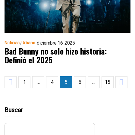
diciembre 16, 2025
Noticias
Urbano
Bad Bunny no solo hizo historia:
Definió el 2025
1
…
4
5
6
…
15
Buscar