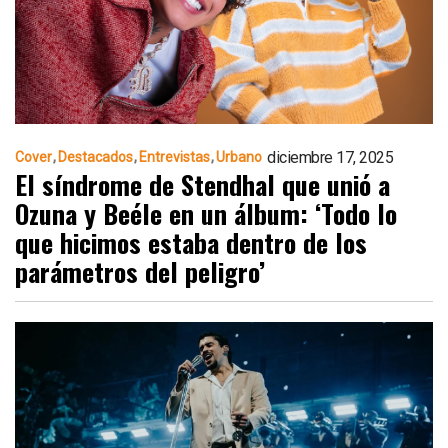
diciembre 17, 2025
Cover
Destacados
Entrevistas
Urbano
El síndrome de Stendhal que unió a
Ozuna y Beéle en un álbum: ‘Todo lo
que hicimos estaba dentro de los
parámetros del peligro’