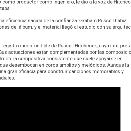
o como productor como ingeniero, le dio a la voz de Hitchc
taba.
a eficiencia nacida de la confianza. Graham Russell había
es del álbum, y el material llegó al estudio con su arquitec
l registro inconfundible de Russell Hitchcock, cuya interpret
. Sus actuaciones están complementadas por las composici
tructura compositiva consistente que suele apoyarse en
 que desembocan en coros amplios y melódicos. Aunque la
una gran eficacia para construir canciones memorables y
diales.