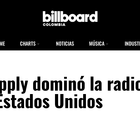
ME
CHARTS
NOTICIAS
MÚSICA
INDUST
pply dominó la radi
Estados Unidos