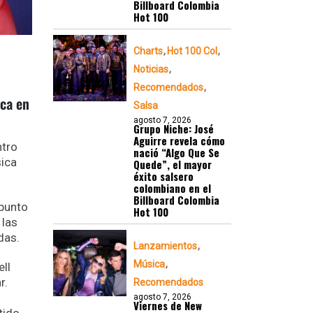
Billboard Colombia
Hot 100
Charts
Hot 100 Col
Noticias
Recomendados
ica en
Salsa
agosto 7, 2026
Grupo Niche: José
Aguirre revela cómo
ntro
nació “Algo Que Se
sica
Quede”, el mayor
éxito salsero
colombiano en el
Billboard Colombia
 punto
Hot 100
 las
das.
Lanzamientos
Música
ll
r.
Recomendados
agosto 7, 2026
Viernes de New