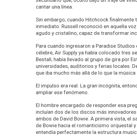
secundario que, oculto bajo un traje de vini
cantar una línea.
Sin embargo, cuando Hitchcock finalmente tu
inmediato. Russell reconoció en aquella voz 
agudo y cristalino, capaz de transformar inc
Para cuando ingresaron a Paradise Studios 
célebre, Air Supply ya había colocado tres s
Bestall, había llevado al grupo de gira por 
universidades, auditorios y ferias locales.
que iba mucho más allá de lo que la música 
El impulso era real. La gran incógnita, ento
ampliar ese fenómeno.
El hombre encargado de responder esa pregu
incluían dos de los discos más innovadores
ambos de David Bowie. A primera vista, el 
de Bowie hacia el romanticismo orquestal y 
entendía perfectamente la estructura musical