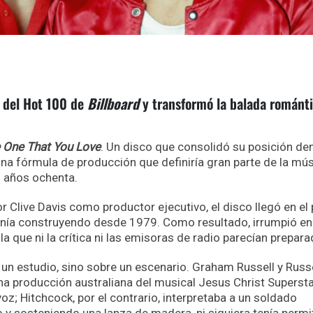
 1 del Hot 100 de
Billboard
y transformó la balada románt
 One That You Love
. Un disco que consolidó su posición de
na fórmula de producción que definiría gran parte de la mú
 años ochenta.
 Clive Davis como productor ejecutivo, el disco llegó en el
venía construyendo desde 1979. Como resultado, irrumpió en
a que ni la crítica ni las emisoras de radio parecían prepara
un estudio, sino sobre un escenario. Graham Russell y Russe
a producción australiana del musical Jesus Christ Supersta
z; Hitchcock, por el contrario, interpretaba a un soldado