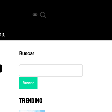
RIA
Buscar
o
Buscar
TRENDING