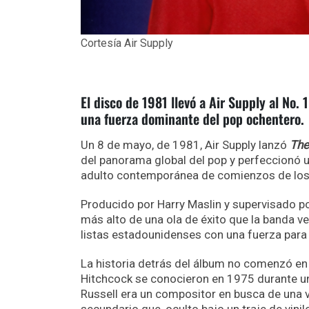
Cortesía Air Supply
El disco de 1981 llevó a Air Supply al No.
una fuerza dominante del pop ochentero.
Un 8 de mayo, de 1981, Air Supply lanzó
The
del panorama global del pop y perfeccionó u
adulto contemporánea de comienzos de los
Producido por Harry Maslin y supervisado por
más alto de una ola de éxito que la banda 
listas estadounidenses con una fuerza para l
La historia detrás del álbum no comenzó en 
Hitchcock se conocieron en 1975 durante un
Russell era un compositor en busca de una vo