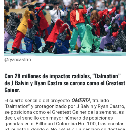
@ryancastrro
Con 28 millones de impactos radiales, “Dalmation”
de J Balvin y Ryan Castro se corona como el Greatest
Gainer.
El cuarto sencillo del proyecto
OMERTA
, titulado
“Dalmation” y protagonizado por J Balvin y Ryan Castro,
se posiciona como el Greatest Gainer de la semana, es
decir, el sencillo con mayor número de posiciones
ganadas en el Billboard Colombia Hot 100, tras escalar
51 puestos, desde el No. 58 al 7. La canción se destaca