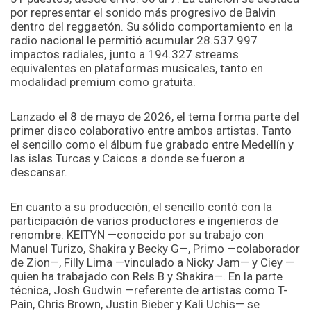
por representar el sonido más progresivo de Balvin
dentro del reggaetón. Su sólido comportamiento en la
radio nacional le permitió acumular 28.537.997
impactos radiales, junto a 194.327 streams
equivalentes en plataformas musicales, tanto en
modalidad premium como gratuita.
Lanzado el 8 de mayo de 2026, el tema forma parte del
primer disco colaborativo entre ambos artistas. Tanto
el sencillo como el álbum fue grabado entre Medellín y
las islas Turcas y Caicos a donde se fueron a
descansar.
En cuanto a su producción, el sencillo contó con la
participación de varios productores e ingenieros de
renombre: KEITYN —conocido por su trabajo con
Manuel Turizo, Shakira y Becky G—, Primo —colaborador
de Zion—, Filly Lima —vinculado a Nicky Jam— y Ciey —
quien ha trabajado con Rels B y Shakira—. En la parte
técnica, Josh Gudwin —referente de artistas como T-
Pain, Chris Brown, Justin Bieber y Kali Uchis— se