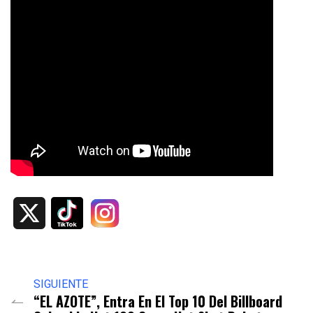
X
SIGUIENTE
“EL AZOTE”, Entra En El Top 10 Del Billboard