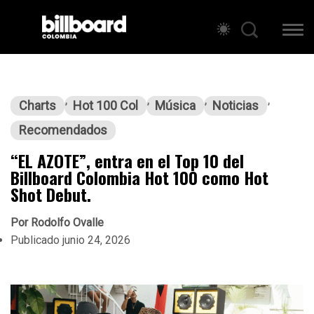
Charts
Hot 100 Col
Música
Noticias
Recomendados
“EL AZOTE”, entra en el Top 10 del
Billboard Colombia Hot 100 como Hot
Shot Debut.
Por
Rodolfo Ovalle
Publicado
junio 24, 2026