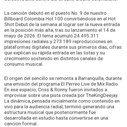
La canción debutó en el puesto No. 9 de nuestro
Billboard Colombia Hot 100 convirtiéndose en el Hot
Shot Debut de la semana al lograr ser la nueva entrada
en la posición más alta, tras su lanzamiento el 14 de
mayo de 2026. El tema acumuló 24.495.311
impresiones radiales y 273.189 reproducciones en
plataformas digitales durante sus primeros días, cifras
que explican su rápida entrada en las listas y su
crecimiento sostenido en distintos canales de
consumo musical.
El origen del sencillo se remonta a Barranquilla, durante
una emisión del programa El Perreo Live de Mix Radio.
En ese espacio, Criss & Ronny fueron invitados a
improvisar sobre una pista creada por TheKingDeejay.
La dinámica, pensada inicialmente como contenido en
vivo para la audiencia radial, terminó generando una
estructura musical que posteriormente fue
desarrollada en estudio hasta convertirse en una
canción formal.