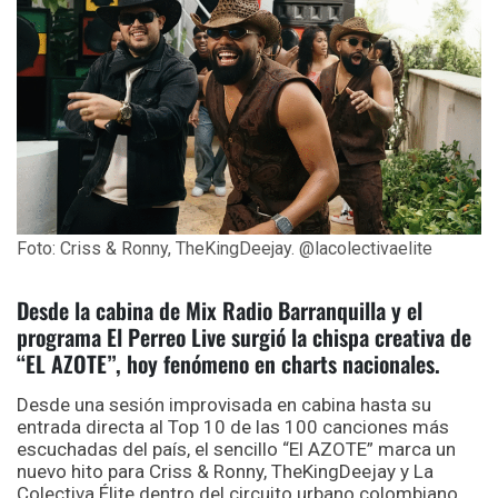
Foto: Criss & Ronny, TheKingDeejay. @lacolectivaelite
Desde la cabina de Mix Radio Barranquilla y el
programa El Perreo Live surgió la chispa creativa de
“EL AZOTE”, hoy fenómeno en charts nacionales.
Desde una sesión improvisada en cabina hasta su
entrada directa al Top 10 de las 100 canciones más
escuchadas del país, el sencillo “El AZOTE” marca un
nuevo hito para Criss & Ronny, TheKingDeejay y La
Colectiva Élite dentro del circuito urbano colombiano.