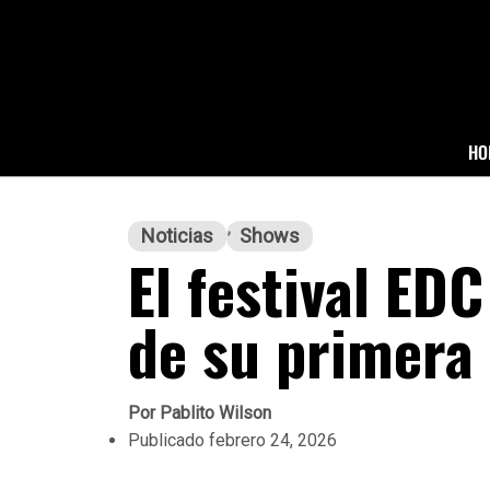
HO
Noticias
Shows
El festival ED
de su primera
Por
Pablito Wilson
Publicado
febrero 24, 2026