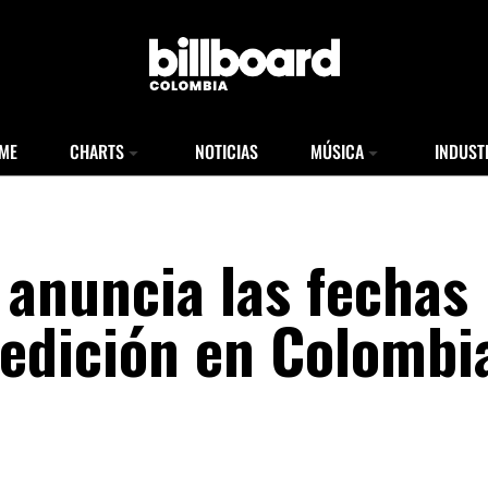
ME
CHARTS
NOTICIAS
MÚSICA
INDUST
C anuncia las fechas
 edición en Colombi