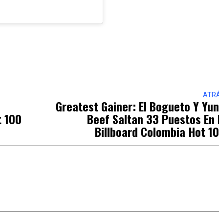
ATR
Greatest Gainer: El Bogueto Y Yu
ot 100
Beef Saltan 33 Puestos En 
Billboard Colombia Hot 1