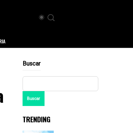
RIA
Buscar
a
Buscar
TRENDING