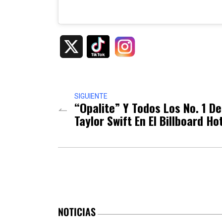
X
SIGUIENTE
“Opalite” Y Todos Los No. 1 De
Taylor Swift En El Billboard H
NOTICIAS