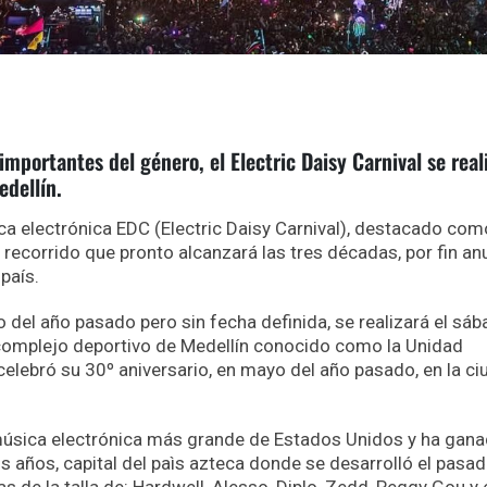
portantes del género, el Electric Daisy Carnival se real
edellín.
ica electrónica EDC (Electric Daisy Carnival), destacado co
 recorrido que pronto alcanzará las tres décadas, por fin an
 país.
del año pasado pero sin fecha definida, se realizará el sá
complejo deportivo de Medellín conocido como la Unidad
celebró su 30º aniversario, en mayo del año pasado, en la c
música electrónica más grande de Estados Unidos y ha gan
s años, capital del paìs azteca donde se desarrolló el pasad