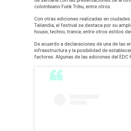
de semana con las presentaciones de artistas
colombiano Funk Tribu, entre otros.
Con otras ediciones realizadas en ciudad
Tailandia, el festival se destaca por su amp
house, techno, trance, entre otros estilos d
De acuerdo a declaraciones de una de las e
infraestructura y la posibilidad de establece
factores. Algunas de las ediciones del EDC 