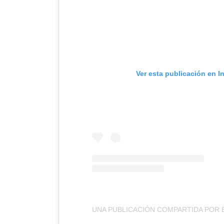
Ver esta publicación en I
UNA PUBLICACIÓN COMPARTIDA POR 