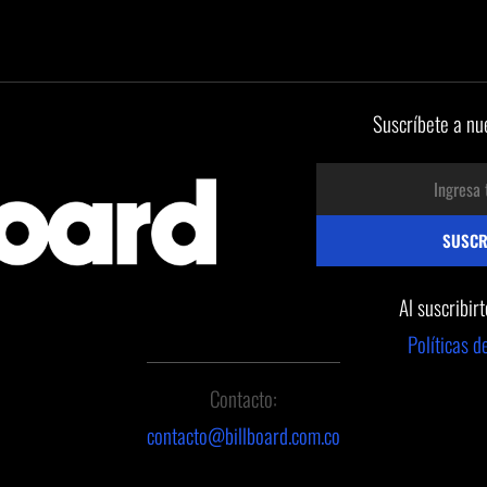
Suscríbete a nu
Al suscribir
Políticas d
Contacto:
contacto@billboard.com.co