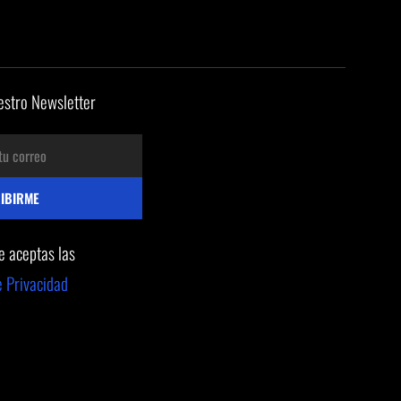
estro Newsletter
te aceptas las
e Privacidad