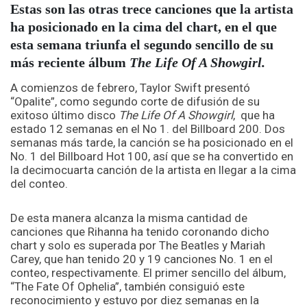
Estas son las otras trece canciones que la artista
ha posicionado en la cima del chart, en el que
esta semana triunfa el segundo sencillo de su
más reciente álbum
The Life Of A Showgirl.
A comienzos de febrero, Taylor Swift presentó
“Opalite”, como segundo corte de difusión de su
exitoso último disco
The Life Of A Showgirl
, que ha
estado 12 semanas en el No 1. del Billboard 200. Dos
semanas más tarde, la canción se ha posicionado en el
No. 1 del Billboard Hot 100, así que se ha convertido en
la decimocuarta canción de la artista en llegar a la cima
del conteo.
De esta manera alcanza la misma cantidad de
canciones que Rihanna ha tenido coronando dicho
chart y solo es superada por The Beatles y Mariah
Carey, que han tenido 20 y 19 canciones No. 1 en el
conteo, respectivamente. El primer sencillo del álbum,
“The Fate Of Ophelia”, también consiguió este
reconocimiento y estuvo por diez semanas en la