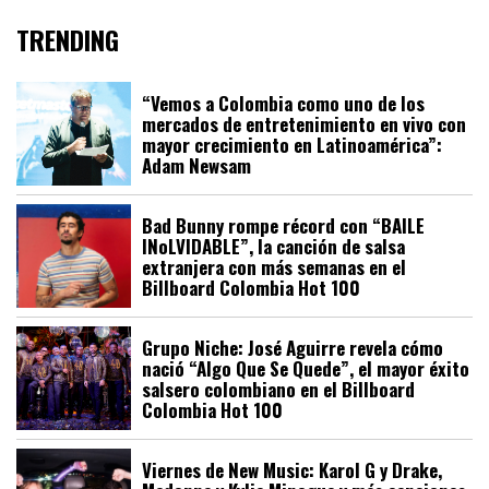
TRENDING
“Vemos a Colombia como uno de los
mercados de entretenimiento en vivo con
mayor crecimiento en Latinoamérica”:
Adam Newsam
Bad Bunny rompe récord con “BAILE
INoLVIDABLE”, la canción de salsa
extranjera con más semanas en el
Billboard Colombia Hot 100
Grupo Niche: José Aguirre revela cómo
nació “Algo Que Se Quede”, el mayor éxito
salsero colombiano en el Billboard
Colombia Hot 100
Viernes de New Music: Karol G y Drake,