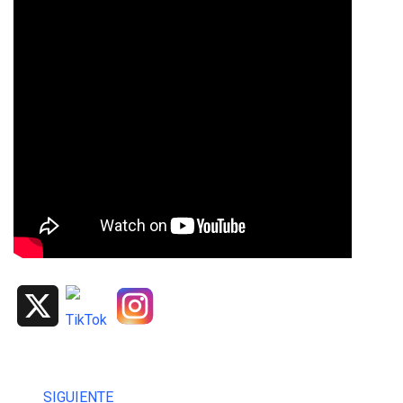
X
SIGUIENTE