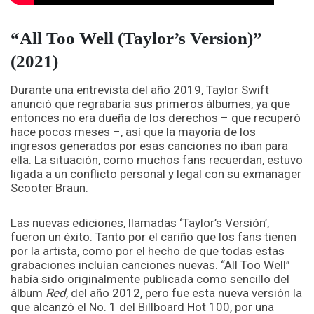
“All Too Well (Taylor’s Version)”
(2021)
Durante una entrevista del año 2019, Taylor Swift
anunció que regrabaría sus primeros álbumes, ya que
entonces no era dueña de los derechos – que recuperó
hace pocos meses –, así que la mayoría de los
ingresos generados por esas canciones no iban para
ella. La situación, como muchos fans recuerdan, estuvo
ligada a un conflicto personal y legal con su exmanager
Scooter Braun.
Las nuevas ediciones, llamadas ‘Taylor’s Versión’,
fueron un éxito. Tanto por el cariño que los fans tienen
por la artista, como por el hecho de que todas estas
grabaciones incluían canciones nuevas. “All Too Well”
había sido originalmente publicada como sencillo del
álbum
Red
, del año 2012, pero fue esta nueva versión la
que alcanzó el No. 1 del Billboard Hot 100, por una