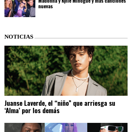
Madonna y Kylie Minogue y más canciones
nuevas
NOTICIAS
Juanse Laverde, el “niño” que arriesga su
‘Alma’ por los demás