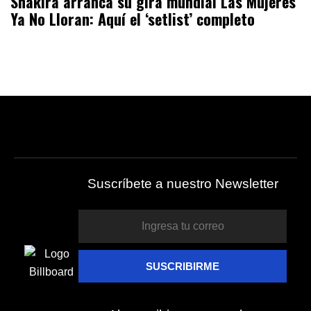
Shakira arranca su gira mundial Las Mujeres
Ya No Lloran: Aquí el ‘setlist’ completo
Suscríbete a nuestro Newsletter