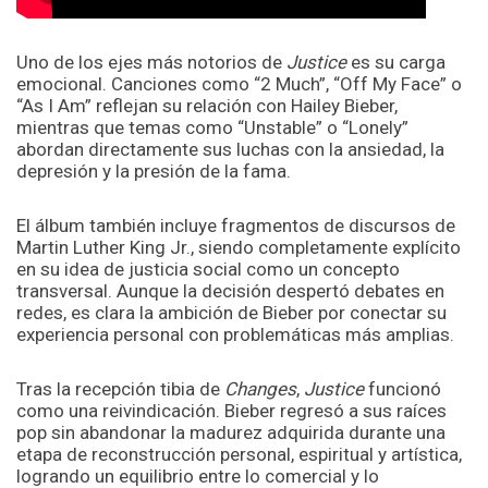
Uno de los ejes más notorios de
Justice
es su carga
emocional. Canciones como “2 Much”, “Off My Face” o
“As I Am” reflejan su relación con Hailey Bieber,
mientras que temas como “Unstable” o “Lonely”
abordan directamente sus luchas con la ansiedad, la
depresión y la presión de la fama.
El álbum también incluye fragmentos de discursos de
Martin Luther King Jr., siendo completamente explícito
en su idea de justicia social como un concepto
transversal. Aunque la decisión despertó debates en
redes, es clara la ambición de Bieber por conectar su
experiencia personal con problemáticas más amplias.
Tras la recepción tibia de
Changes
,
Justice
funcionó
como una reivindicación. Bieber regresó a sus raíces
pop sin abandonar la madurez adquirida durante una
etapa de reconstrucción personal, espiritual y artística,
logrando un equilibrio entre lo comercial y lo