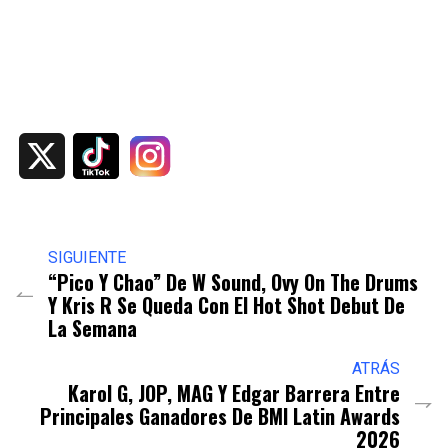
X
SIGUIENTE
“Pico Y Chao” De W Sound, Ovy On The Drums
Y Kris R Se Queda Con El Hot Shot Debut De
La Semana
ATRÁS
Karol G, JOP, MAG Y Edgar Barrera Entre
Principales Ganadores De BMI Latin Awards
2026