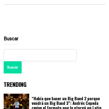
Buscar
Buscar
TRENDING
“Había que hacer un Big Band 2 porque
vendrá un Big Band 3”: Andrés Cepeda
revive el formato que le otorgó un Latin