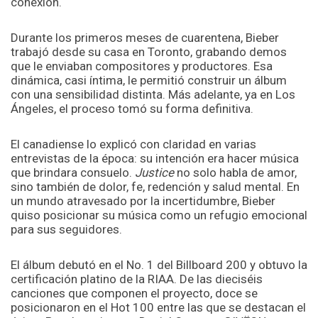
conexión.
Durante los primeros meses de cuarentena, Bieber
trabajó desde su casa en Toronto, grabando demos
que le enviaban compositores y productores. Esa
dinámica, casi íntima, le permitió construir un álbum
con una sensibilidad distinta. Más adelante, ya en Los
Ángeles, el proceso tomó su forma definitiva.
El canadiense lo explicó con claridad en varias
entrevistas de la época: su intención era hacer música
que brindara consuelo.
Justice
no solo habla de amor,
sino también de dolor, fe, redención y salud mental. En
un mundo atravesado por la incertidumbre, Bieber
quiso posicionar su música como un refugio emocional
para sus seguidores.
El álbum debutó en el No. 1 del Billboard 200 y obtuvo la
certificación platino de la RIAA. De las dieciséis
canciones que componen el proyecto, doce se
posicionaron en el Hot 100 entre las que se destacan el