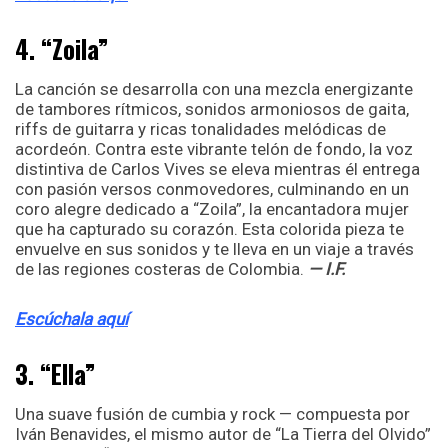
4. “Zoila”
La canción se desarrolla con una mezcla energizante
de tambores rítmicos, sonidos armoniosos de gaita,
riffs de guitarra y ricas tonalidades melódicas de
acordeón. Contra este vibrante telón de fondo, la voz
distintiva de Carlos Vives se eleva mientras él entrega
con pasión versos conmovedores, culminando en un
coro alegre dedicado a “Zoila”, la encantadora mujer
que ha capturado su corazón. Esta colorida pieza te
envuelve en sus sonidos y te lleva en un viaje a través
de las regiones costeras de Colombia.
— I.F.
Escúchala aquí
3. “Ella”
Una suave fusión de cumbia y rock — compuesta por
Iván Benavides, el mismo autor de “La Tierra del Olvido”