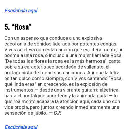
Escúchala aquí
5. “Rosa”
Con un ascenso que conduce a una explosiva
cacofonía de sonidos liderada por potentes congas,
Vives se eleva con esta canción que es, literalmente, un
poema a una rosa, o incluso a una mujer llamada Rosa.
“De todas las flores la rosa es la más hermosa”, canta
sobre su característico acordeón de vallenato, el
protagonista de todas sus canciones. Aunque la letra
es tan dulce como siempre, con Vives cantando “Rosa,
qué linda eres” en crescendo, es la explosión de
instrumentos — desde una vibrante guitarra eléctrica
hasta el nostálgico acordeón y la animada gaita — lo
que realmente acapara la atención aquí, cada uno con
vida propia, pero juntos creando inmediatamente una
sensación de júbilo.
— G.F.
Escúchala aquí