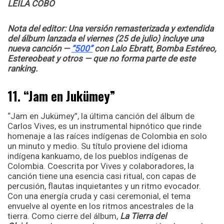
LEILA COBO
Nota del editor: Una versión remasterizada y extendida
del álbum lanzada el viernes (25 de julio) incluye una
nueva canción —
“500”
con Lalo Ebratt, Bomba Estéreo,
Estereobeat y otros — que no forma parte de este
ranking.
11. “Jam en Jukümey”
“Jam en Jukümey”, la última canción del álbum de
Carlos Vives, es un instrumental hipnótico que rinde
homenaje a las raíces indígenas de Colombia en solo
un minuto y medio. Su título proviene del idioma
indígena kankuamo, de los pueblos indígenas de
Colombia. Coescrita por Vives y colaboradores, la
canción tiene una esencia casi ritual, con capas de
percusión, flautas inquietantes y un ritmo evocador.
Con una energía cruda y casi ceremonial, el tema
envuelve al oyente en los ritmos ancestrales de la
tierra. Como cierre del álbum,
La Tierra del