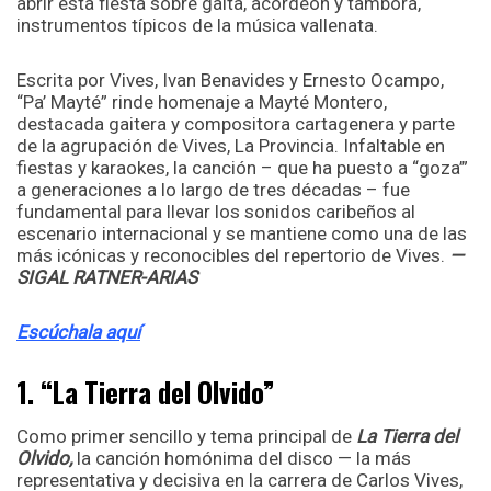
abrir esta fiesta sobre gaita, acordeón y tambora,
instrumentos típicos de la música vallenata.
Escrita por Vives, Ivan Benavides y Ernesto Ocampo,
“Pa’ Mayté” rinde homenaje a Mayté Montero,
destacada gaitera y compositora cartagenera y parte
de la agrupación de Vives, La Provincia. Infaltable en
fiestas y karaokes, la canción – que ha puesto a “goza’”
a generaciones a lo largo de tres décadas – fue
fundamental para llevar los sonidos caribeños al
escenario internacional y se mantiene como una de las
más icónicas y reconocibles del repertorio de Vives.
—
SIGAL RATNER-ARIAS
Escúchala aquí
1. “La Tierra del Olvido”
Como primer sencillo y tema principal de
La Tierra del
Olvido,
la canción homónima del disco — la más
representativa y decisiva en la carrera de Carlos Vives,