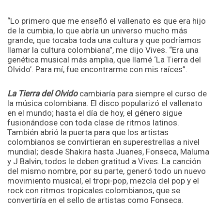
“Lo primero que me enseñó el vallenato es que era hijo
de la cumbia, lo que abría un universo mucho más
grande, que tocaba toda una cultura y que podríamos
llamar la cultura colombiana”, me dijo Vives. “Era una
genética musical más amplia, que llamé ‘La Tierra del
Olvido’. Para mí, fue encontrarme con mis raíces”.
La Tierra del Olvido
cambiaría para siempre el curso de
la música colombiana. El disco popularizó el vallenato
en el mundo; hasta el día de hoy, el género sigue
fusionándose con toda clase de ritmos latinos.
También abrió la puerta para que los artistas
colombianos se convirtieran en superestrellas a nivel
mundial; desde Shakira hasta Juanes, Fonseca, Maluma
y J Balvin, todos le deben gratitud a Vives. La canción
del mismo nombre, por su parte, generó todo un nuevo
movimiento musical, el tropi-pop, mezcla del pop y el
rock con ritmos tropicales colombianos, que se
convertiría en el sello de artistas como Fonseca.