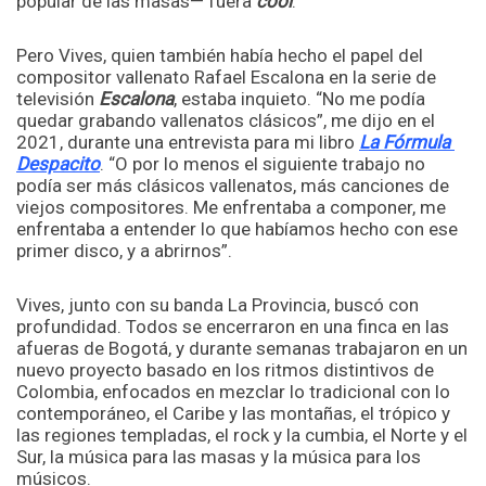
popular de las masas— fuera
cool
.
Pero Vives, quien también había hecho el papel del
compositor vallenato Rafael Escalona en la serie de
televisión
Escalona
, estaba inquieto. “No me podía
quedar grabando vallenatos clásicos”, me dijo en el
2021, durante una entrevista para mi libro
La Fórmu
l
a
Despacito
. “O por lo menos el siguiente trabajo no
podía ser más clásicos vallenatos, más canciones de
viejos compositores. Me enfrentaba a componer, me
enfrentaba a entender lo que habíamos hecho con ese
primer disco, y a abrirnos”.
Vives, junto con su banda La Provincia, buscó con
profundidad. Todos se encerraron en una finca en las
afueras de Bogotá, y durante semanas trabajaron en un
nuevo proyecto basado en los ritmos distintivos de
Colombia, enfocados en mezclar lo tradicional con lo
contemporáneo, el Caribe y las montañas, el trópico y
las regiones templadas, el rock y la cumbia, el Norte y el
Sur, la música para las masas y la música para los
músicos.