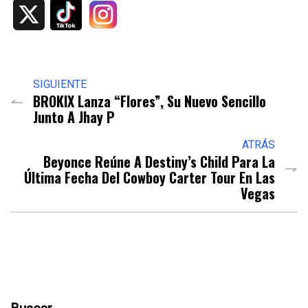
X
SIGUIENTE
BROKIX Lanza “Flores”, Su Nuevo Sencillo
Junto A Jhay P
ATRÁS
Beyonce Reúne A Destiny’s Child Para La
Última Fecha Del Cowboy Carter Tour En Las
Vegas