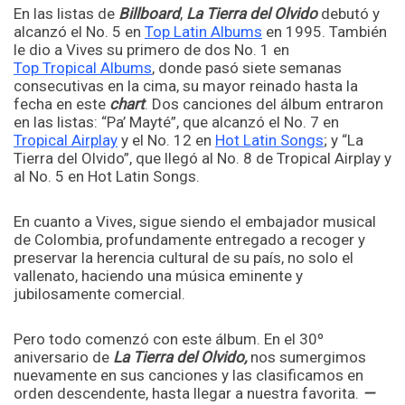
En las listas de
Billboard
,
La Tierra del Olvido
debutó y
alcanzó el No. 5 en
Top Latin Albums
en 1995. También
le dio a Vives su primero de dos No. 1 en
Top Tropical Albums
, donde pasó siete semanas
consecutivas en la cima, su mayor reinado hasta la
fecha en este
chart
. Dos canciones del álbum entraron
en las listas: “Pa’ Mayté”, que alcanzó el No. 7 en
Tropical Airplay
y el No. 12 en
Hot Latin Songs
; y “La
Tierra del Olvido”, que llegó al No. 8 de Tropical Airplay y
al No. 5 en Hot Latin Songs.
En cuanto a Vives, sigue siendo el embajador musical
de Colombia, profundamente entregado a recoger y
preservar la herencia cultural de su país, no solo el
vallenato, haciendo una música eminente y
jubilosamente comercial.
Pero todo comenzó con este álbum. En el 30º
aniversario de
La Tierra del Olvido,
nos sumergimos
nuevamente en sus canciones y las clasificamos en
orden descendente, hasta llegar a nuestra favorita.
—