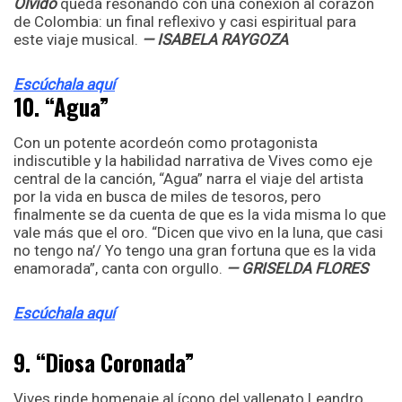
Olvido
queda resonando con una conexión al corazón
de Colombia: un final reflexivo y casi espiritual para
este viaje musical.
— ISABELA RAYGOZA
Escúchala aquí
10. “Agua”
Con un potente acordeón como protagonista
indiscutible y la habilidad narrativa de Vives como eje
central de la canción, “Agua” narra el viaje del artista
por la vida en busca de miles de tesoros, pero
finalmente se da cuenta de que es la vida misma lo que
vale más que el oro. “Dicen que vivo en la luna, que casi
no tengo na’/ Yo tengo una gran fortuna que es la vida
enamorada”, canta con orgullo.
— GRISELDA FLORES
Escúchala aquí
9. “Diosa Coronada”
Vives rinde homenaje al ícono del vallenato Leandro