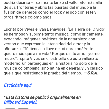
podría decirse – realmente lanzó el vallenato más allá
de sus fronteras y abrió las puertas del mundo a la
fusión de géneros como el rock y el pop con este y
otros ritmos colombianos.
Escrita por Vives e Iván Benavides, “La Tierra del Olvido”
es hermosa y sublime tanto musical como líricamente,
evocando imágenes poéticas de la naturaleza con
versos que expresan la intensidad del amor y la
añoranza. “Tú tienes la llave de mi corazón/ Yo te
quiero más que a mi vida/ Porque sin tu amor, yo me
muero”, repite Vives en el estribillo de este vallenato
moderno, un parteaguas en la historia no solo de la
música colombiana, sino latina en general, y un clásico
que sigue resistiendo la prueba del tiempo.
— S.R.A.
Escúchala aquí
*
Esta historia se publicó originalmente en
Billboard Español.