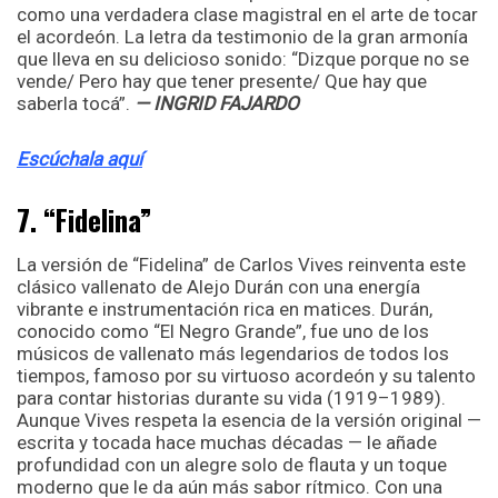
como una verdadera clase magistral en el arte de tocar
el acordeón. La letra da testimonio de la gran armonía
que lleva en su delicioso sonido: “Dizque porque no se
vende/ Pero hay que tener presente/ Que hay que
saberla tocá”.
— INGRID FAJARDO
Escúchala aquí
7. “Fidelina”
La versión de “Fidelina” de Carlos Vives reinventa este
clásico vallenato de Alejo Durán con una energía
vibrante e instrumentación rica en matices. Durán,
conocido como “El Negro Grande”, fue uno de los
músicos de vallenato más legendarios de todos los
tiempos, famoso por su virtuoso acordeón y su talento
para contar historias durante su vida (1919–1989).
Aunque Vives respeta la esencia de la versión original —
escrita y tocada hace muchas décadas — le añade
profundidad con un alegre solo de flauta y un toque
moderno que le da aún más sabor rítmico. Con una