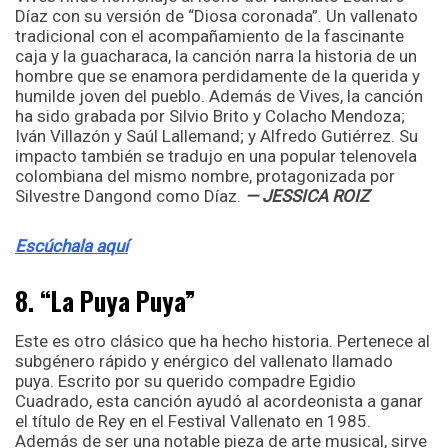
Díaz con su versión de “Diosa coronada”. Un vallenato
tradicional con el acompañamiento de la fascinante
caja y la guacharaca, la canción narra la historia de un
hombre que se enamora perdidamente de la querida y
humilde joven del pueblo. Además de Vives, la canción
ha sido grabada por Silvio Brito y Colacho Mendoza;
Iván Villazón y Saúl Lallemand; y Alfredo Gutiérrez. Su
impacto también se tradujo en una popular telenovela
colombiana del mismo nombre, protagonizada por
Silvestre Dangond como Díaz.
— JESSICA ROIZ
Escúchala aquí
8. “La Puya Puya”
Este es otro clásico que ha hecho historia. Pertenece al
subgénero rápido y enérgico del vallenato llamado
puya. Escrito por su querido compadre Egidio
Cuadrado, esta canción ayudó al acordeonista a ganar
el título de Rey en el Festival Vallenato en 1985.
Además de ser una notable pieza de arte musical, sirve