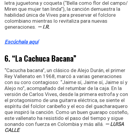
letra juguetona y coqueta (“Bella como flor del campo/
Miren que mujer tan linda”), la canción demuestra la
habilidad única de Vives para preservar el folclore
colombiano mientras lo revitaliza para nuevas
generaciones.
— I.R.
Escúchala aquí
6. “La Cachuca Bacana”
“Cacucha bacana”, un clásico de Alejo Durán, el primer
Rey Vallenato en 1968, marcó a varias generaciones
con su coro contagioso: “Jaime sí, Jaime sí, Jaime sí y
Alejo no”, acompañado del retumbar de la caja. En la
versión de Carlos Vives, desde la primera estrofa y con
el protagonismo de una guitarra eléctrica, se siente el
espíritu del folclor caribeño y el eco del guacharaquero
que inspiró la canción. Como un buen guarapo costeño,
este vallenato ha resistido el paso del tiempo y sigue
sonando con fuerza en Colombia y más allá.
— LUISA
CALLE