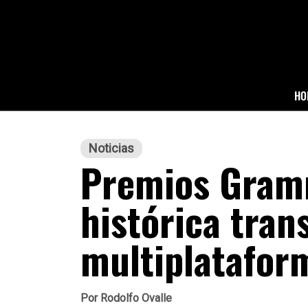
HO
Noticias
Premios Gram
histórica tran
multiplatafor
Por
Rodolfo Ovalle