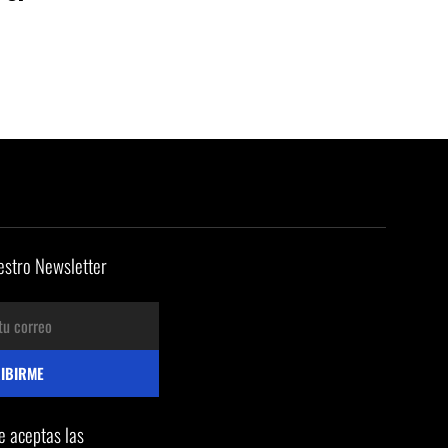
estro Newsletter
te aceptas las