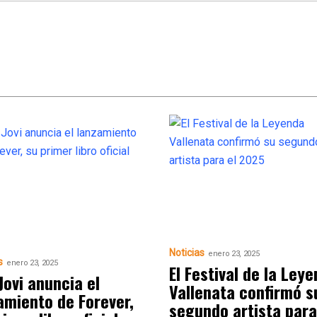
Noticias
enero 23, 2025
s
enero 23, 2025
El Festival de la Ley
Jovi anuncia el
Vallenata confirmó s
amiento de Forever,
segundo artista para