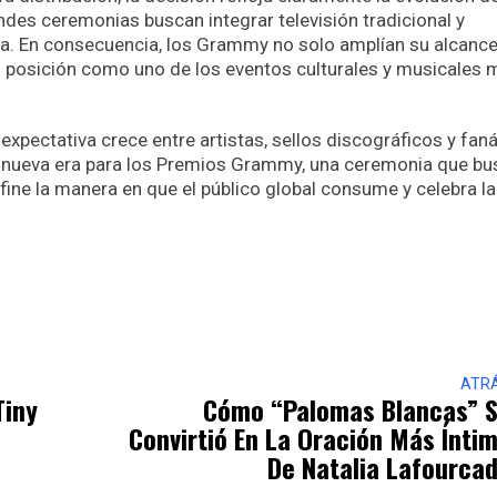
ndes ceremonias buscan integrar televisión tradicional y
cia. En consecuencia, los Grammy no solo amplían su alcanc
su posición como uno de los eventos culturales y musicales 
xpectativa crece entre artistas, sellos discográficos y fan
a nueva era para los Premios Grammy, una ceremonia que bu
fine la manera en que el público global consume y celebra la
ATR
Tiny
Cómo “Palomas Blancas” 
Convirtió En La Oración Más Ínti
De Natalia Lafourca