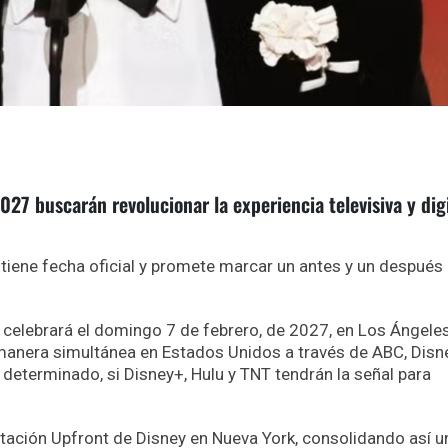
7 buscarán revolucionar la experiencia televisiva y digi
iene fecha oficial y promete marcar un antes y un después 
elebrará el domingo 7 de febrero, de 2027, en Los Ángeles,
manera simultánea en Estados Unidos a través de ABC, Disn
determinado, si Disney+, Hulu y TNT tendrán la señal para
ntación Upfront de Disney en Nueva York, consolidando así u