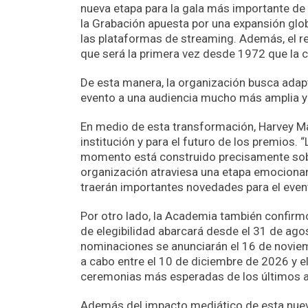
nueva etapa para la gala más importante de 
la Grabación apuesta por una expansión globa
las plataformas de streaming. Además, el 
que será la primera vez desde 1972 que la 
De esta manera, la organización busca adap
evento a una audiencia mucho más amplia y 
En medio de esta transformación, Harvey Mas
institución y para el futuro de los premios
momento está construido precisamente sobre
organización atraviesa una etapa emocionan
traerán importantes novedades para el even
Por otro lado, la Academia también confirm
de elegibilidad abarcará desde el 31 de ag
nominaciones se anunciarán el 16 de noviemb
a cabo entre el 10 de diciembre de 2026 y e
ceremonias más esperadas de los últimos 
Además del impacto mediático de esta nueva 