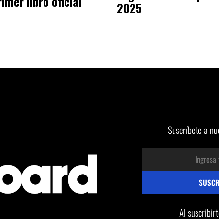
rimer libro oficial
2025
Suscríbete a nu
Al suscribir