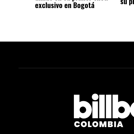
su p
exclusivo en Bogotá