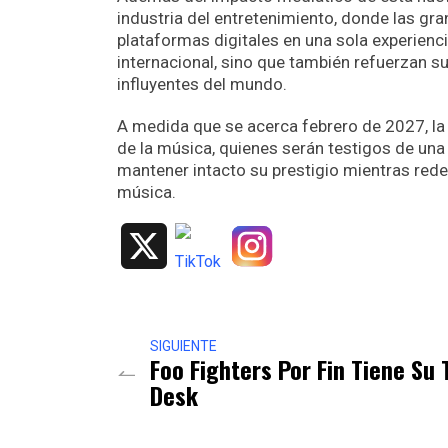
industria del entretenimiento, donde las gra
plataformas digitales en una sola experien
internacional, sino que también refuerzan 
influyentes del mundo.
A medida que se acerca febrero de 2027, la e
de la música, quienes serán testigos de un
mantener intacto su prestigio mientras rede
música.
X
SIGUIENTE
Foo Fighters Por Fin Tiene Su 
Desk