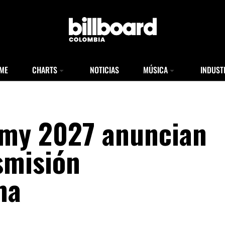
ME
CHARTS
NOTICIAS
MÚSICA
INDUST
my 2027 anuncian
smisión
ma