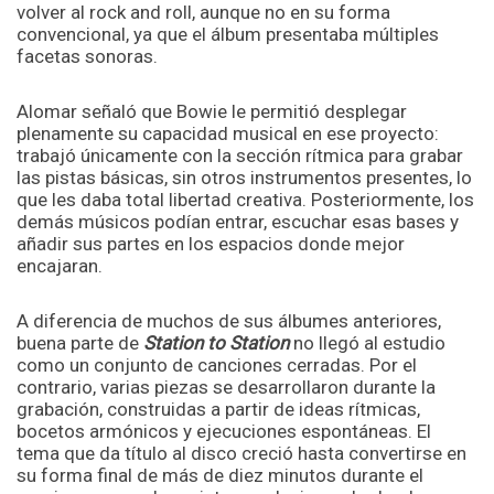
volver al rock and roll, aunque no en su forma
convencional, ya que el álbum presentaba múltiples
facetas sonoras.
Alomar señaló que Bowie le permitió desplegar
plenamente su capacidad musical en ese proyecto:
trabajó únicamente con la sección rítmica para grabar
las pistas básicas, sin otros instrumentos presentes, lo
que les daba total libertad creativa. Posteriormente, los
demás músicos podían entrar, escuchar esas bases y
añadir sus partes en los espacios donde mejor
encajaran.
A diferencia de muchos de sus álbumes anteriores,
buena parte de
Station to Station
no llegó al estudio
como un conjunto de canciones cerradas. Por el
contrario, varias piezas se desarrollaron durante la
grabación, construidas a partir de ideas rítmicas,
bocetos armónicos y ejecuciones espontáneas. El
tema que da título al disco creció hasta convertirse en
su forma final de más de diez minutos durante el