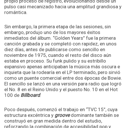
propio proceso de registro, evolucionando desde un
pulso casi mecanizado hacia una amplitud grandiosa y
romántica.
Sin embargo, la primera etapa de las sesiones, sin
embargo, produjo uno de los mayores éxitos
inmediatos del álbum. “Golden Years” fue la primera
canción grabada y se completó con rapidez, en unos
diez días, antes de publicarse como sencillo en
noviembre de 1975, cuando el resto del disco aún
estaba en proceso. Su funk pulido y su estribillo
expansivo apenas anticipaban la música más oscura e
inquieta que la rodearía en el LP terminado, pero sirvió
como un puente comercial entre dos épocas de Bowie.
El sencillo se lanzó en una versión para radio que logró
el No. 8 en el Reino Unido y el puesto No. 10 en el Hot
100 de
Billboard
.
Poco después, comenzó el trabajo en “TVC 15”, cuya
estructura excéntrica y
groove
dominante también se
construyó en gran medida dentro del estudio,
reforzando la combinación de accesibilidad pop y