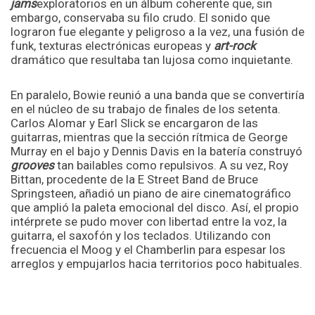
jams
exploratorios en un álbum coherente que, sin
embargo, conservaba su filo crudo. El sonido que
lograron fue elegante y peligroso a la vez, una fusión de
funk, texturas electrónicas europeas y
art-rock
dramático que resultaba tan lujosa como inquietante.
En paralelo, Bowie reunió a una banda que se convertiría
en el núcleo de su trabajo de finales de los setenta.
Carlos Alomar y Earl Slick se encargaron de las
guitarras, mientras que la sección rítmica de George
Murray en el bajo y Dennis Davis en la batería construyó
grooves
tan bailables como repulsivos. A su vez, Roy
Bittan, procedente de la E Street Band de Bruce
Springsteen, añadió un piano de aire cinematográfico
que amplió la paleta emocional del disco. Así, el propio
intérprete se pudo mover con libertad entre la voz, la
guitarra, el saxofón y los teclados. Utilizando con
frecuencia el Moog y el Chamberlin para espesar los
arreglos y empujarlos hacia territorios poco habituales.