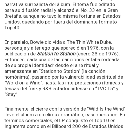
narrativa surrealista del álbum. El tema fue editado
para su difusión radial y alcanzó el No. 33 en la Gran
Bretaña, aunque no tuvo la misma fortuna en Estados
Unidos, quedando por fuera del dominante formato
Top 40.
En paralelo, Bowie dio vida a The Thin White Duke,
personaje y alter ego que apareció en 1976, con la
publicación de
Station to Station
(enero 23 de 1976).
Entonces, cada una de las canciones estaba rodeada
de su propia identidad: desde el aire ritual y
amenazante en “Station to Station” (la canción
homónima), pasando por la vulnerabilidad espiritual de
“Word on a Wing”, hasta las interpretaciones rítmicas y
tensas del funk y R&B estadounidense en “TVC 15” y
“Stay”.
Finalmente, el cierre con la versión de “Wild Is the Wind”
llevó el álbum a un clímax dramático, casi operístico. En
términos comerciales, el LP conquistó el Top 10 en
Inglaterra como en el Billboard 200 de Estados Unidos