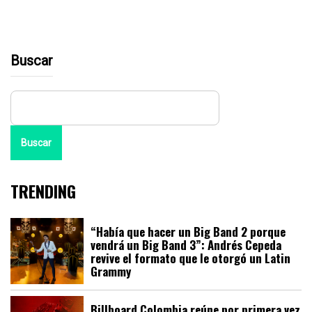
Buscar
Buscar
TRENDING
“Había que hacer un Big Band 2 porque
vendrá un Big Band 3”: Andrés Cepeda
revive el formato que le otorgó un Latin
Grammy
Billboard Colombia reúne por primera vez