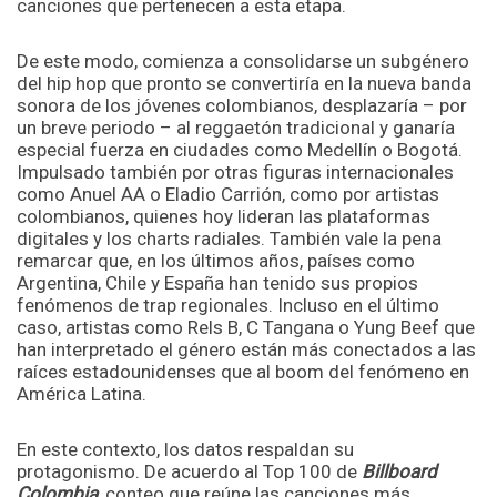
canciones que pertenecen a esta etapa.
De este modo, comienza a consolidarse un subgénero
del hip hop que pronto se convertiría en la nueva banda
sonora de los jóvenes colombianos, desplazaría – por
un breve periodo – al reggaetón tradicional y ganaría
especial fuerza en ciudades como Medellín o Bogotá.
Impulsado también por otras figuras internacionales
como Anuel AA o Eladio Carrión, como por artistas
colombianos, quienes hoy lideran las plataformas
digitales y los charts radiales. También vale la pena
remarcar que, en los últimos años, países como
Argentina, Chile y España han tenido sus propios
fenómenos de trap regionales. Incluso en el último
caso, artistas como Rels B, C Tangana o Yung Beef que
han interpretado el género están más conectados a las
raíces estadounidenses que al boom del fenómeno en
América Latina.
En este contexto, los datos respaldan su
protagonismo. De acuerdo al Top 100 de
Billboard
Colombia
, conteo que reúne las canciones más