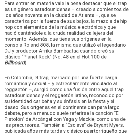
Para entrar en materia vale la pena destacar que el trap
es un género estadounidense – creado a comienzos de
los años noventa en la ciudad de Atlanta –, que se
caracteriza por la fuerza de sus bajos, la mezcla de hip
hop con elementos de la música electrónica y que
nació cantándole a la cruda realidad callejera del
momento. Además, que tiene sus orígenes en la
consola Roland 808, la misma que utilizó el legendario
DJ y productor Afrika Bambaataa cuando creó su
clásico “Planet Rock” (No. 48 en el Hot 100 de
Billboard
).
En Colombia, el trap, marcado por una fuerte carga
romántica y sexual – y estrechamente vinculado al
reggaetón –, surgió como una fusión entre aquel trap
estadounidense y el reggaetón latino, reconocido por
su identidad caribeña y su énfasis en la fiesta y el
deseo. Sus orígenes en el continente dan para largo
debate, pero a menudo suele referirse la canción “El
Pistolón” de Arcángel con Yaga y Mackie, como una de
las precursoras. También a “Esclava” de Bryant Myers,
publicada años más tarde y clásico puertorriqueño que