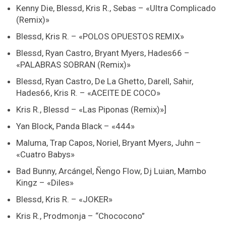
Kenny Die, Blessd, Kris R., Sebas – «Ultra Complicado
(Remix)»
Blessd, Kris R. – «POLOS OPUESTOS REMIX»
Blessd, Ryan Castro, Bryant Myers, Hades66 –
«PALABRAS SOBRAN (Remix)»
Blessd, Ryan Castro, De La Ghetto, Darell, Sahir,
Hades66, Kris R. – «ACEITE DE COCO»
Kris R., Blessd – «Las Piponas (Remix)»]
Yan Block, Panda Black – «444»
Maluma, Trap Capos, Noriel, Bryant Myers, Juhn –
«Cuatro Babys»
Bad Bunny, Arcángel, Ñengo Flow, Dj Luian, Mambo
Kingz – «Diles»
Blessd, Kris R. – «JOKER»
Kris R., Prodmonja – “Chococono”