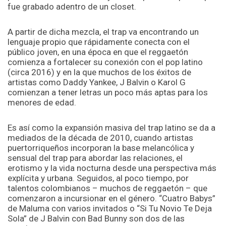
fue grabado adentro de un closet.
A partir de dicha mezcla, el trap va encontrando un
lenguaje propio que rápidamente conecta con el
público joven, en una época en que el reggaetón
comienza a fortalecer su conexión con el pop latino
(circa 2016) y en la que muchos de los éxitos de
artistas como Daddy Yankee, J Balvin o Karol G
comienzan a tener letras un poco más aptas para los
menores de edad.
Es así como la expansión masiva del trap latino se da a
mediados de la década de 2010, cuando artistas
puertorriqueños incorporan la base melancólica y
sensual del trap para abordar las relaciones, el
erotismo y la vida nocturna desde una perspectiva más
explícita y urbana. Seguidos, al poco tiempo, por
talentos colombianos – muchos de reggaetón – que
comenzaron a incursionar en el género. “Cuatro Babys”
de Maluma con varios invitados o “Si Tu Novio Te Deja
Sola” de J Balvin con Bad Bunny son dos de las