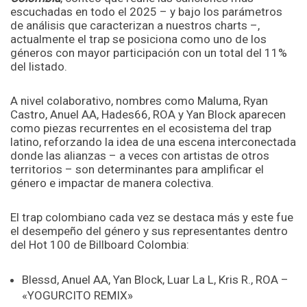
escuchadas en todo el 2025 – y bajo los parámetros
de análisis que caracterizan a nuestros charts –,
actualmente el trap se posiciona como uno de los
géneros con mayor participación con un total del 11%
del listado.
A nivel colaborativo, nombres como Maluma, Ryan
Castro, Anuel AA, Hades66, ROA y Yan Block aparecen
como piezas recurrentes en el ecosistema del trap
latino, reforzando la idea de una escena interconectada
donde las alianzas – a veces con artistas de otros
territorios – son determinantes para amplificar el
género e impactar de manera colectiva.
El trap colombiano cada vez se destaca más y este fue
el desempeño del género y sus representantes dentro
del Hot 100 de Billboard Colombia:
Blessd, Anuel AA, Yan Block, Luar La L, Kris R., ROA –
«YOGURCITO REMIX»