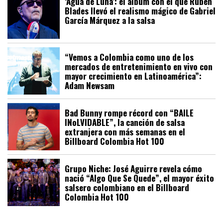
‘Agua de Luna’: el álbum con el que Rubén
Blades llevó el realismo mágico de Gabriel
García Márquez a la salsa
“Vemos a Colombia como uno de los
mercados de entretenimiento en vivo con
mayor crecimiento en Latinoamérica”:
Adam Newsam
Bad Bunny rompe récord con “BAILE
INoLVIDABLE”, la canción de salsa
extranjera con más semanas en el
Billboard Colombia Hot 100
Grupo Niche: José Aguirre revela cómo
nació “Algo Que Se Quede”, el mayor éxito
salsero colombiano en el Billboard
Colombia Hot 100