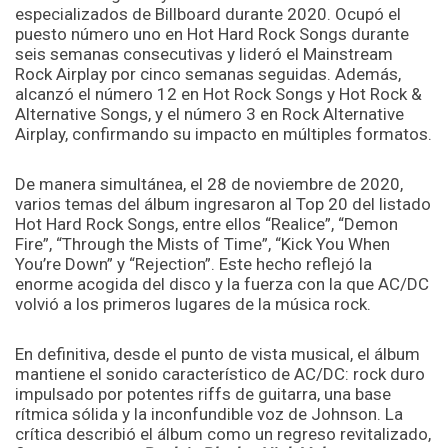
especializados de Billboard durante 2020. Ocupó el
puesto número uno en Hot Hard Rock Songs durante
seis semanas consecutivas y lideró el Mainstream
Rock Airplay por cinco semanas seguidas. Además,
alcanzó el número 12 en Hot Rock Songs y Hot Rock &
Alternative Songs, y el número 3 en Rock Alternative
Airplay, confirmando su impacto en múltiples formatos.
De manera simultánea, el 28 de noviembre de 2020,
varios temas del álbum ingresaron al Top 20 del listado
Hot Hard Rock Songs, entre ellos “Realice”, “Demon
Fire”, “Through the Mists of Time”, “Kick You When
You’re Down” y “Rejection”. Este hecho reflejó la
enorme acogida del disco y la fuerza con la que AC/DC
volvió a los primeros lugares de la música rock.
En definitiva, desde el punto de vista musical, el álbum
mantiene el sonido característico de AC/DC: rock duro
impulsado por potentes riffs de guitarra, una base
rítmica sólida y la inconfundible voz de Johnson. La
crítica describió el álbum como un regreso revitalizado,