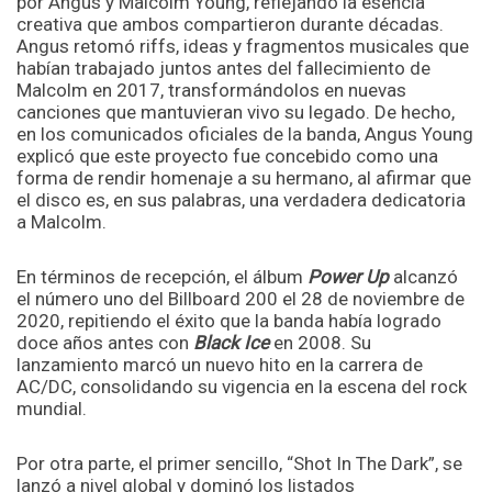
por Angus y Malcolm Young, reflejando la esencia
creativa que ambos compartieron durante décadas.
Angus retomó riffs, ideas y fragmentos musicales que
habían trabajado juntos antes del fallecimiento de
Malcolm en 2017, transformándolos en nuevas
canciones que mantuvieran vivo su legado. De hecho,
en los comunicados oficiales de la banda, Angus Young
explicó que este proyecto fue concebido como una
forma de rendir homenaje a su hermano, al afirmar que
el disco es, en sus palabras, una verdadera dedicatoria
a Malcolm.
En términos de recepción, el álbum
Power Up
alcanzó
el número uno del Billboard 200 el 28 de noviembre de
2020, repitiendo el éxito que la banda había logrado
doce años antes con
Black Ice
en 2008. Su
lanzamiento marcó un nuevo hito en la carrera de
AC/DC, consolidando su vigencia en la escena del rock
mundial.
Por otra parte, el primer sencillo, “Shot In The Dark”, se
lanzó a nivel global y dominó los listados