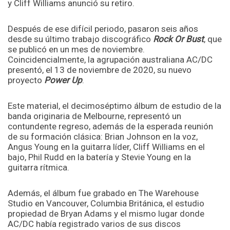
y Cliff Williams anunció su retiro.
Después de ese difícil periodo, pasaron seis años
desde su último trabajo discográfico
Rock Or Bust
, que
se publicó en un mes de noviembre.
Coincidencialmente, la agrupación australiana AC/DC
presentó, el 13 de noviembre de 2020, su nuevo
proyecto
Power Up
.
Este material, el decimoséptimo álbum de estudio de la
banda originaria de Melbourne, representó un
contundente regreso, además de la esperada reunión
de su formación clásica: Brian Johnson en la voz,
Angus Young en la guitarra líder, Cliff Williams en el
bajo, Phil Rudd en la batería y Stevie Young en la
guitarra rítmica.
Además, el álbum fue grabado en The Warehouse
Studio en Vancouver, Columbia Británica, el estudio
propiedad de Bryan Adams y el mismo lugar donde
AC/DC había registrado varios de sus discos